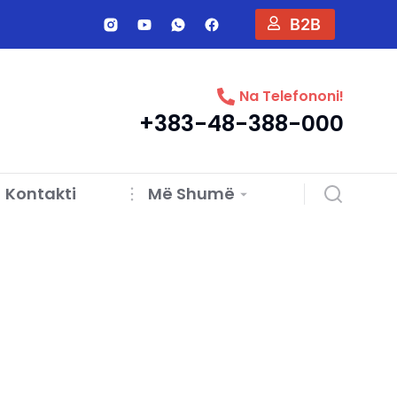
B2B
Na Telefononi!
+383-48-388-000
Kontakti
Më Shumë