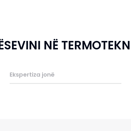
ËSEVINI NË TERMOTEKN
Ekspertiza jonë