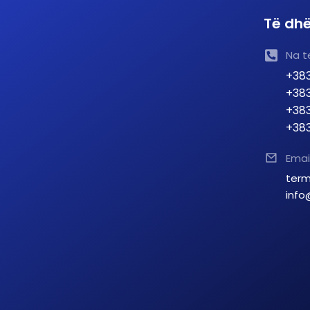
Të dhë
Na t
+383
+383
+383
+383
Emai
term
info