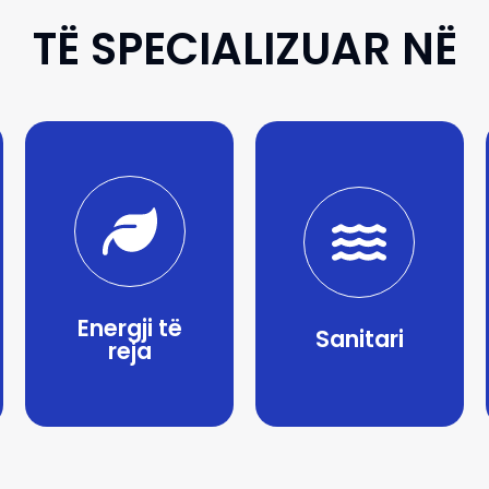
TË SPECIALIZUAR NË
Energji të
Sanitari
reja