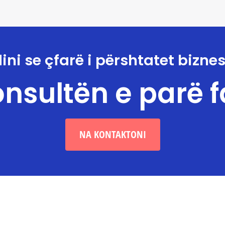
ini se çfarë i përshtatet biznes
nsultën e parë f
NA KONTAKTONI