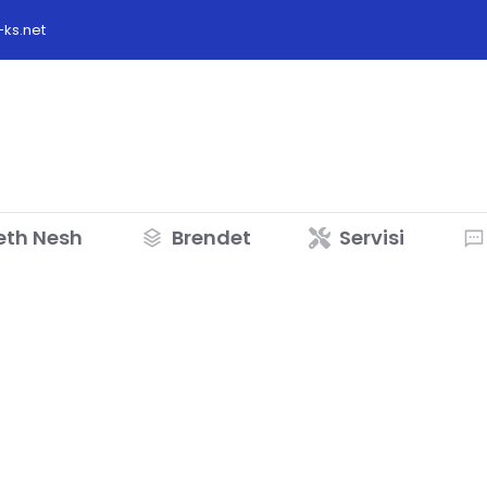
ks.net
eth Nesh
Brendet
Servisi