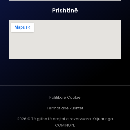
Prishtinë
Politika e Cookie
Termat dhe kushtet
2026 © Të gjitha të drejtat e rezervuara. Krijuar nga
COMINGPE