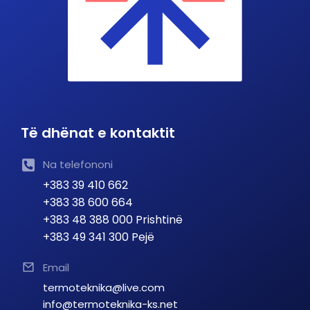
Të dhënat e kontaktit
Na telefononi
+383 39 410 662
+383 38 600 664
+383 48 388 000 Prishtinë
+383 49 341 300 Pejë
Email
termoteknika@live.com
info@termoteknika-ks.net