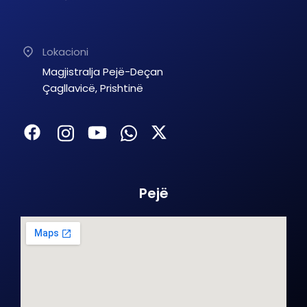
Lokacioni
Magjistralja Pejë-Deçan
Çagllavicë, Prishtinë
Pejë