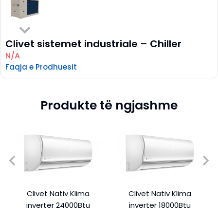
Clivet sistemet industriale – Chiller
N/A
Faqja e Prodhuesit
Produkte të ngjashme
Clivet Nativ Klima
Clivet Nativ Klima
inverter 24000Btu
inverter 18000Btu