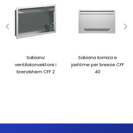
Sabiana
Sabiana korniza e
ventilokonvektorë i
jashtme per breeze CFF
brendshëm CFF 2
40