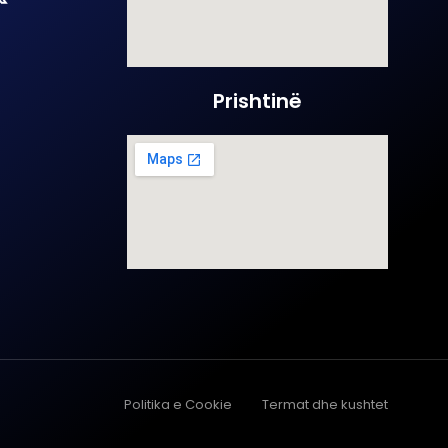
Prishtinë
Politika e Cookie
Termat dhe kushtet