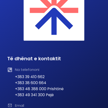
Të dhënat e kontaktit
Na telefononi
+383 39 410 662
+383 38 600 664
+383 48 388 000 Prishtinë
+383 49 341 300 Pejë
Email