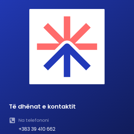
Të dhënat e kontaktit
Na telefononi
+383 39 410 662