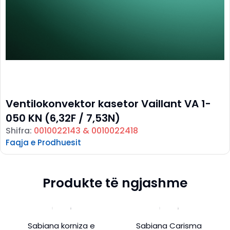
Ventilokonvektor kasetor Vaillant VA 1-
050 KN (6,32F / 7,53N)
Shifra:
0010022143 & 0010022418
Faqja e Prodhuesit
Produkte të ngjashme
Sabiana korniza e
Sabiana Carisma