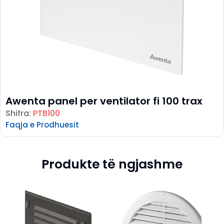
Awenta panel per ventilator fi 100 trax
Shifra:
PTB100
Faqja e Prodhuesit
Produkte të ngjashme