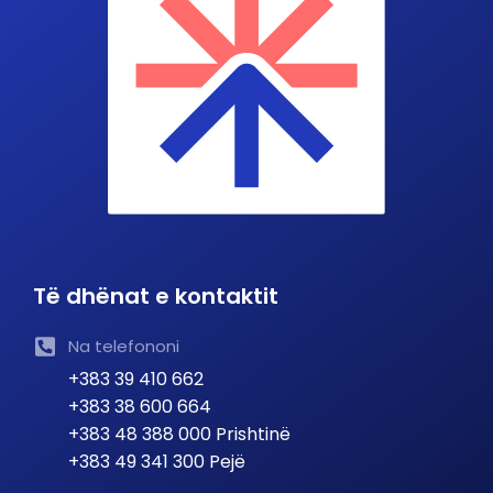
Të dhënat e kontaktit
Na telefononi
+383 39 410 662
+383 38 600 664
+383 48 388 000 Prishtinë
+383 49 341 300 Pejë