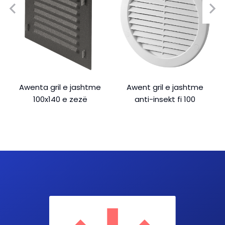
Awenta gril e jashtme
Awent gril e jashtme
100x140 e zezë
anti-insekt fi 100