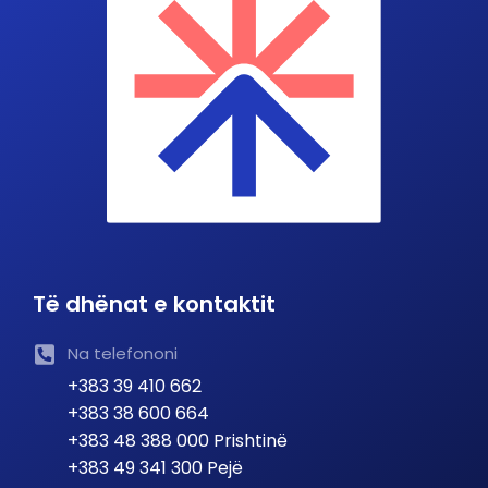
Të dhënat e kontaktit
Na telefononi
+383 39 410 662
+383 38 600 664
+383 48 388 000 Prishtinë
+383 49 341 300 Pejë