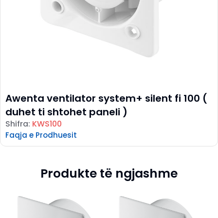
Awenta ventilator system+ silent fi 100 (
duhet ti shtohet paneli )
Shifra:
KWS100
Faqja e Prodhuesit
Produkte të ngjashme