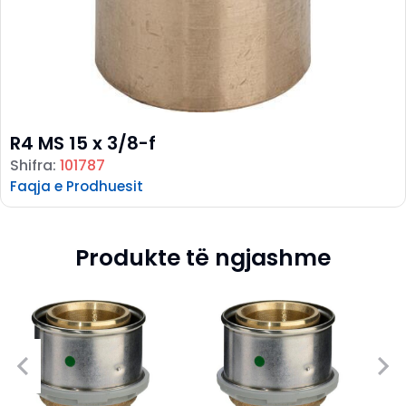
R4 MS 15 x 3/8-f
Shifra:
101787
Faqja e Prodhuesit
Produkte të ngjashme