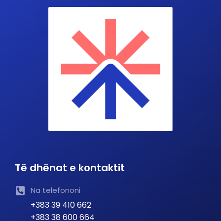
Të dhënat e kontaktit
Na telefononi
+383 39 410 662
+383 38 600 664