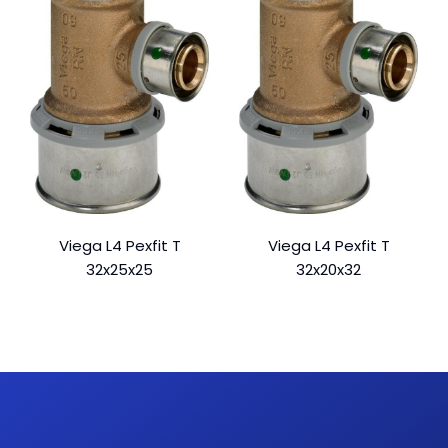
Viega L4 Pexfit T
Viega L4 Pexfit T
32x25x25
32x20x32