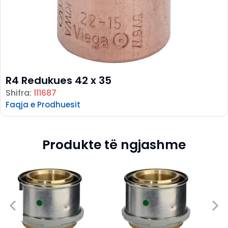
R4 Redukues 42 x 35
Shifra:
111687
Faqja e Prodhuesit
Produkte të ngjashme