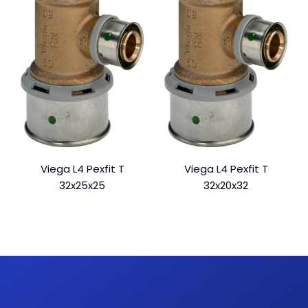
Viega L4 Pexfit T
Viega L4 Pexfit T
32x25x25
32x20x32