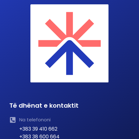
Të dhënat e kontaktit
Na telefononi
+383 39 410 662
+383 38 600 664