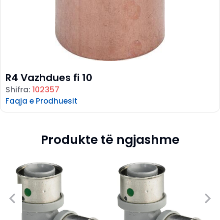
R4 Vazhdues fi 10
Shifra:
102357
Faqja e Prodhuesit
Produkte të ngjashme