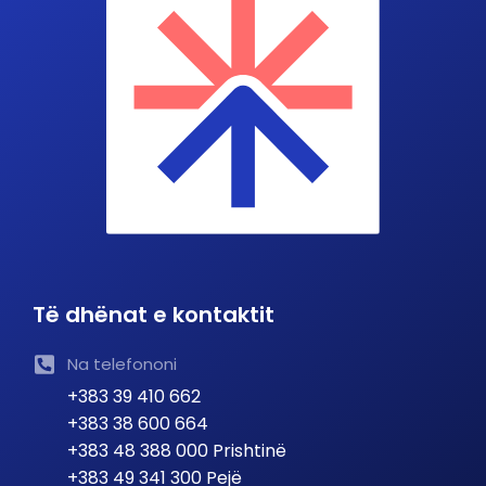
Të dhënat e kontaktit
Na telefononi
+383 39 410 662
+383 38 600 664
+383 48 388 000 Prishtinë
+383 49 341 300 Pejë