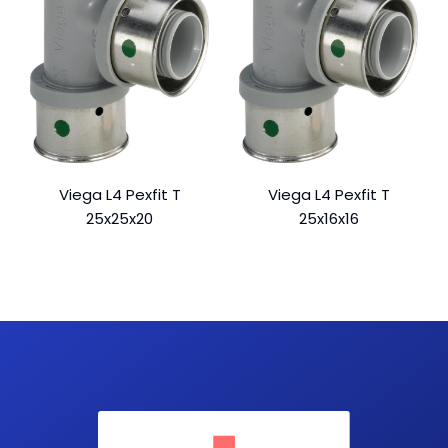
Viega L4 Pexfit T
Viega L4 Pexfit T
25x25x20
25x16x16