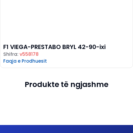
F1 VIEGA-PRESTABO BRYL 42-90-ixi
Shifra:
v558178
Faqja e Prodhuesit
Produkte të ngjashme