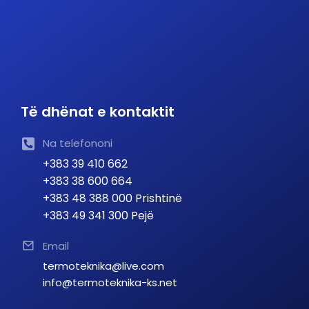
Të dhënat e kontaktit
Na telefononi
+383 39 410 662
+383 38 600 664
+383 48 388 000 Prishtinë
+383 49 341 300 Pejë
Email
termoteknika@live.com
info@termoteknika-ks.net