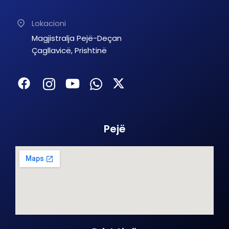
Lokacioni
Magjistralja Pejë-Deçan
Çagllavicë, Prishtinë
Pejë