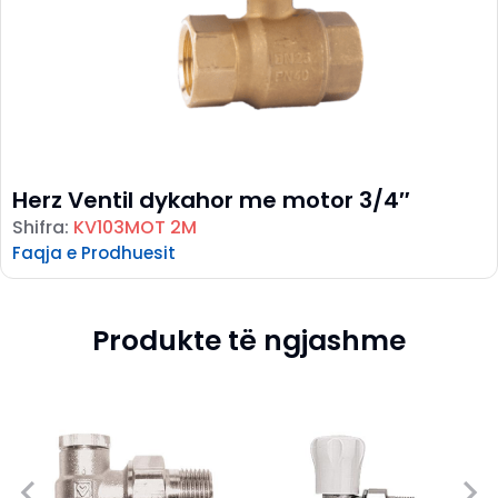
Herz Ventil dykahor me motor 3/4″
Shifra:
KV103MOT 2M
Faqja e Prodhuesit
Produkte të ngjashme