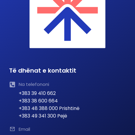
Të dhënat e kontaktit
Na telefononi
+383 39 410 662
+383 38 600 664
+383 48 388 000 Prishtinë
+383 49 341 300 Pejë
Email