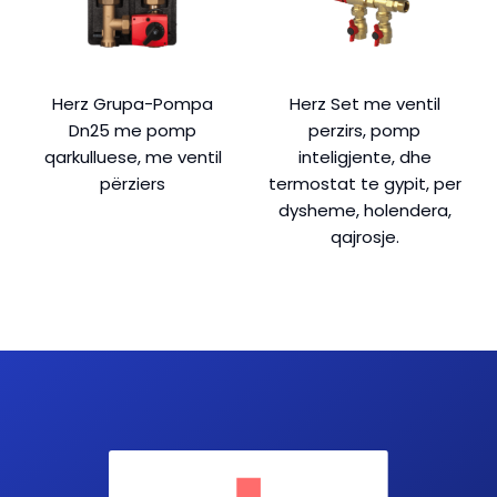
Herz Grupa-Pompa
Herz Set me ventil
Dn25 me pomp
perzirs, pomp
qarkulluese, me ventil
inteligjente, dhe
përziers
termostat te gypit, per
dysheme, holendera,
qajrosje.