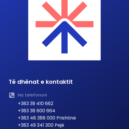
Të dhënat e kontaktit
Na telefononi
+383 39 410 662
+383 38 600 664
+383 48 388 000 Prishtinë
+383 49 341 300 Pejë