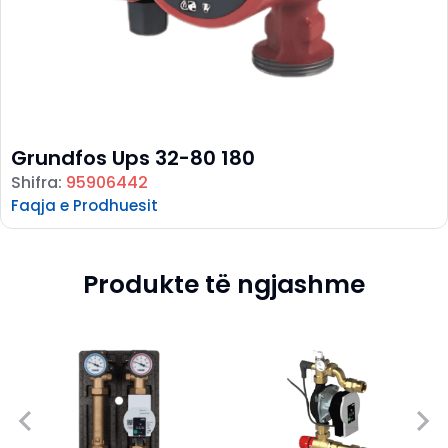
Grundfos Ups 32-80 180
Shifra:
95906442
Faqja e Prodhuesit
Produkte të ngjashme