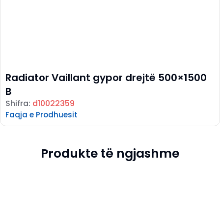
Radiator Vaillant gypor drejtë 500×1500
B
Shifra:
d10022359
Faqja e Prodhuesit
Produkte të ngjashme