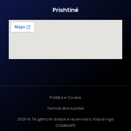
Prishtinë
Politika e Cookie
Termat dhe kushtet
2026 © Të gjitha të drejtat e rezervuara. Krijuar nga
COMINGPE