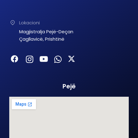
Lokacioni
Magjistralja Pejë-Deçan
Çagllavicë, Prishtinë
Pejë