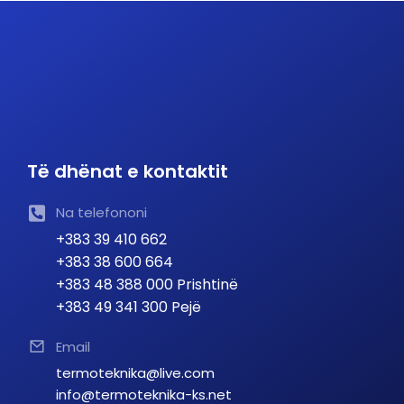
Të dhënat e kontaktit
Na telefononi
+383 39 410 662
+383 38 600 664
+383 48 388 000 Prishtinë
+383 49 341 300 Pejë
Email
termoteknika@live.com
info@termoteknika-ks.net