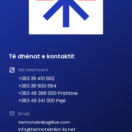
Të dhënat e kontaktit
Na telefononi
+383 39 410 662
+383 38 600 664
+383 48 388 000 Prishtinë
+383 49 341 300 Pejë
Email
termoteknika@live.com
info@termoteknika-ks.net