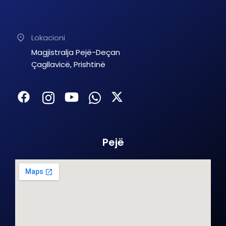
Lokacioni
Magjistralja Pejë-Deçan
Çagllavicë, Prishtinë
Pejë