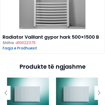
Radiator Vaillant gypor hark 500×1500 B
Shifra:
d10022375
Faqja e Prodhuesit
Produkte të ngjashme