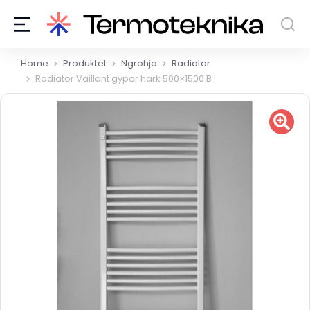
You are here:
Home
Produktet
Ngrohja
Radiator
Radiator Vaillant gypor hark 500×1500 B