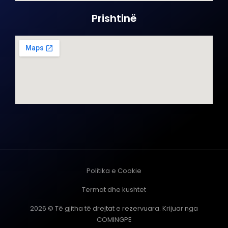
Prishtinë
Politika e Cookie
Termat dhe kushtet
2026 © Të gjitha të drejtat e rezervuara. Krijuar nga
COMINGPE