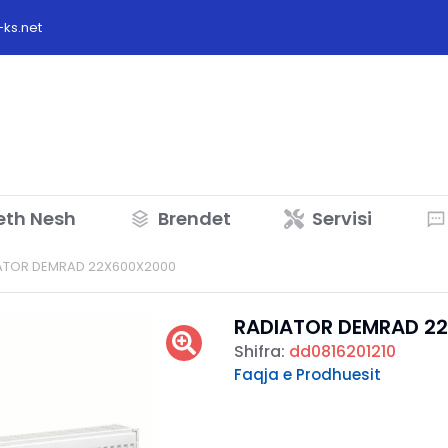
ks.net
eth Nesh
Brendet
Servisi
ATOR DEMRAD 22X600X2000
RADIATOR DEMRAD 2
Shifra:
dd0816201210
Faqja e Prodhuesit