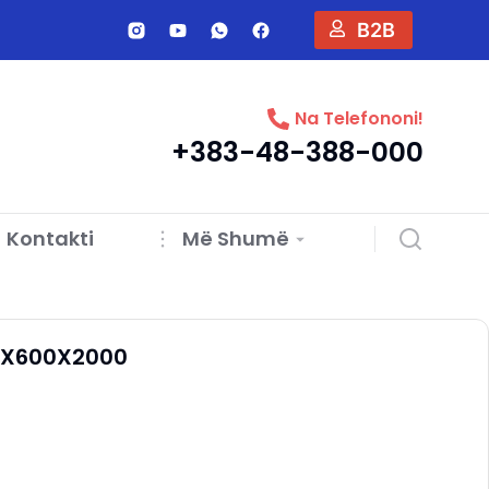
B2B
Na Telefononi!
+383-48-388-000
Kontakti
Më Shumë
2X600X2000