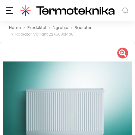
You are here:
Home
Produktet
Ngrohja
Radiator
Radiator Vaillant 22X500x1400