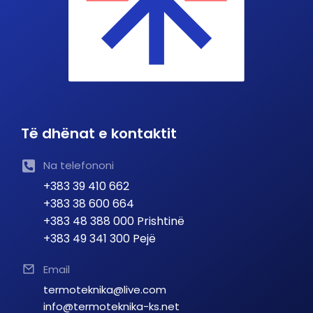
Të dhënat e kontaktit
Na telefononi
+383 39 410 662
+383 38 600 664
+383 48 388 000 Prishtinë
+383 49 341 300 Pejë
Email
termoteknika@live.com
info@termoteknika-ks.net