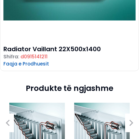
Radiator Vaillant 22X500x1400
Shifra:
d0915141211
Faqja e Prodhuesit
Produkte të ngjashme