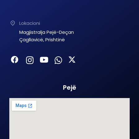
Lokacioni
Magjistralja Pejë-Deçan
Çagllavicë, Prishtinë
Pejë