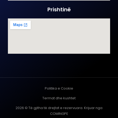
Prishtinë
Politika e Cookie
Termat dhe kushtet
2026 © Të gjitha të drejtat e rezervuara. Krijuar nga
COMINGPE