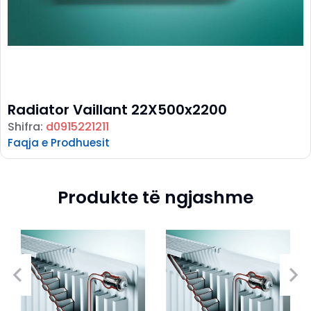
Radiator Vaillant 22X500x2200
Shifra:
d0915221211
Faqja e Prodhuesit
Produkte të ngjashme