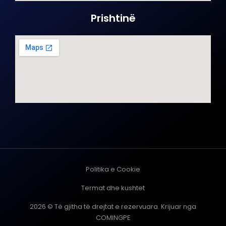
Prishtinë
Politika e Cookie
Termat dhe kushtet
2026 © Të gjitha të drejtat e rezervuara. Krijuar nga
COMINGPE