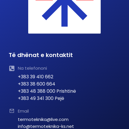
Të dhënat e kontaktit
Na telefononi
+383 39 410 662
+383 38 600 664
+383 48 388 000 Prishtinë
+383 49 341 300 Pejë
Email
termoteknika@live.com
info@termoteknika-ks.net