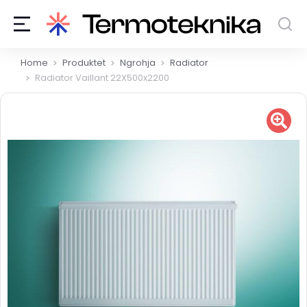
You are here:
Home
Produktet
Ngrohja
Radiator
Radiator Vaillant 22X500x2200