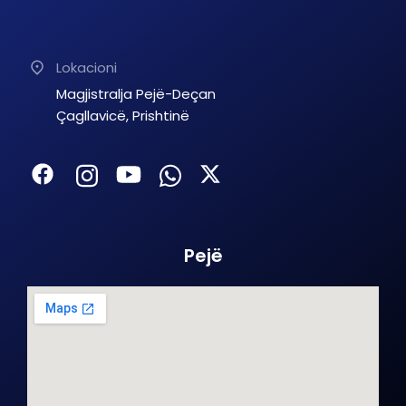
Lokacioni
Magjistralja Pejë-Deçan
Çagllavicë, Prishtinë
Pejë