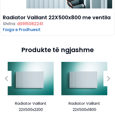
Radiator Vaillant 22X500x800 me ventila
Shifra:
d0915082241
Faqja e Prodhuesit
Produkte të ngjashme
Radiator Vaillant
Radiator Vaillant
22X500x2200
22X500x1800