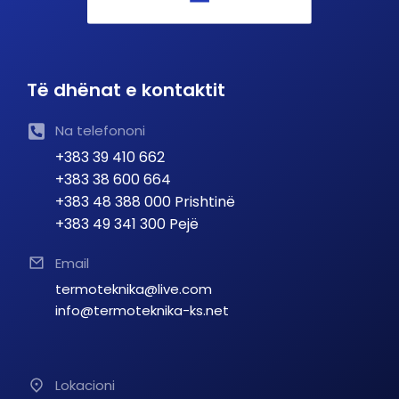
Të dhënat e kontaktit
Na telefononi
+383 39 410 662
+383 38 600 664
+383 48 388 000 Prishtinë
+383 49 341 300 Pejë
Email
termoteknika@live.com
info@termoteknika-ks.net
Lokacioni