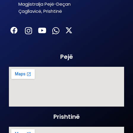
Magjistralja Pejë-Deçan
Çagllavicë, Prishtinë
Pejë
Prishtinë