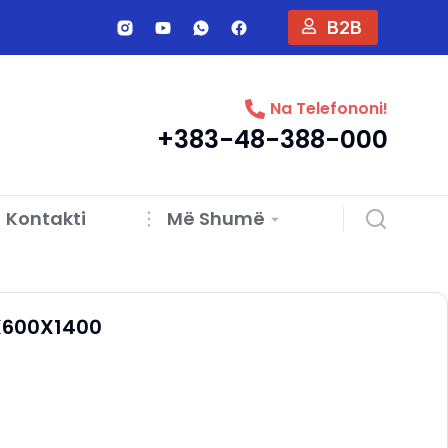
B2B
Na Telefononi!
+383-48-388-000
Kontakti
Më Shumë
2X600X1400