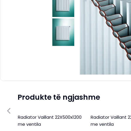
Produkte të ngjashme
X400
Radiator Vaillant 22X500x1200
Radiator Vaillant 
me ventila
me ventila