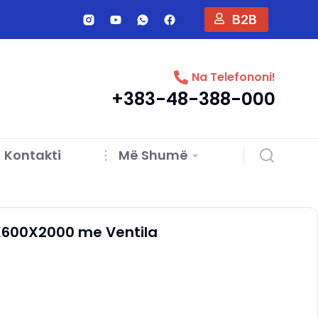
B2B
Na Telefononi!
+383-48-388-000
Kontakti
Më Shumë
2X600X2000 me Ventila