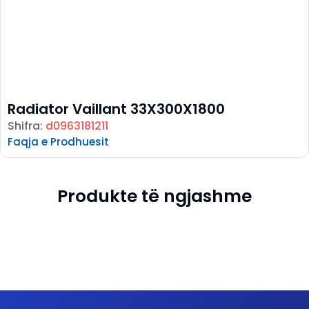
Radiator Vaillant 33X300X1800
Shifra:
d0963181211
Faqja e Prodhuesit
Produkte të ngjashme