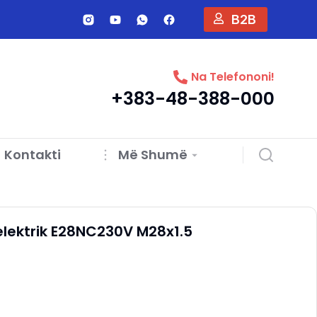
B2B
Na Telefononi!
+383-48-388-000
Kontakti
Më Shumë
lektrik E28NC230V M28x1.5