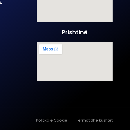
Prishtinë
Politika e Cookie
Termat dhe kushtet