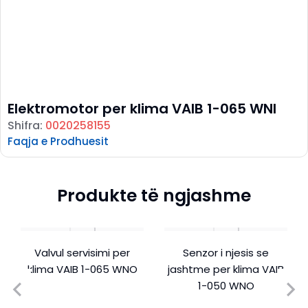
Elektromotor per klima VAIB 1-065 WNI
Shifra:
0020258155
Faqja e Prodhuesit
Produkte të ngjashme
Valvul servisimi per
Senzor i njesis se
klima VAIB 1-065 WNO
jashtme per klima VAIB
1-050 WNO