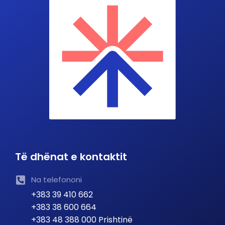
Të dhënat e kontaktit
Na telefononi
+383 39 410 662
+383 38 600 664
+383 48 388 000 Prishtinë