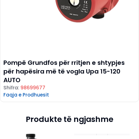
Pompë Grundfos për rritjen e shtypjes
për hapësira më të vogla Upa 15-120
AUTO
Shifra:
98699677
Faqja e Prodhuesit
Produkte të ngjashme