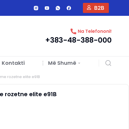
B2B
Na Telefononi!
+383-48-388-000
Kontakti
Më Shumë
 me rozetne elite e91B
e rozetne elite e91B