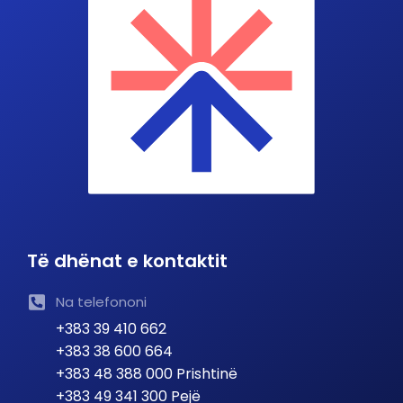
Të dhënat e kontaktit
Na telefononi
+383 39 410 662
+383 38 600 664
+383 48 388 000 Prishtinë
+383 49 341 300 Pejë