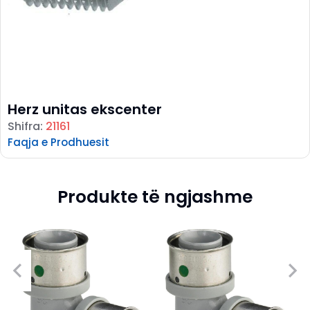
Herz unitas ekscenter
Shifra:
21161
Faqja e Prodhuesit
Produkte të ngjashme