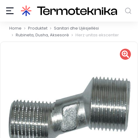
You are here:
Home
Produktet
Sanitari dhe Ujësjellësi
Rubineta, Dusha, Aksesorë
Herz unitas ekscenter