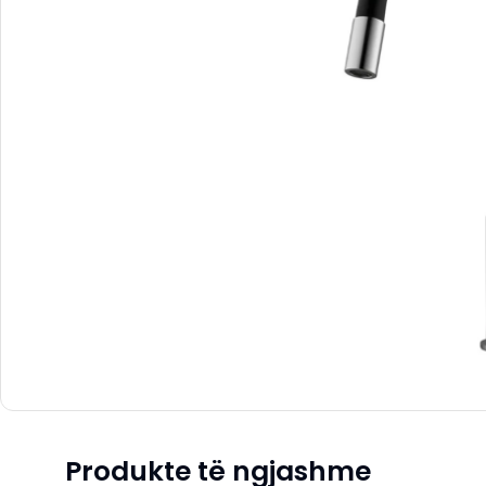
Produkte të ngjashme