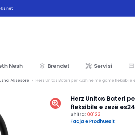
ks.net
eth Nesh
Brendet
Servisi
Dusha, Aksesorë
Herz Unitas Bateri per kuzhinë me gomë fleksibile
Herz Unitas Bateri 
fleksibile e zezë es24
Shifra:
00123
Faqja e Prodhuesit