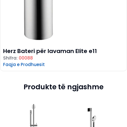
Herz Bateri për lavaman Elite e11
Shifra:
00088
Faqja e Prodhuesit
Produkte të ngjashme