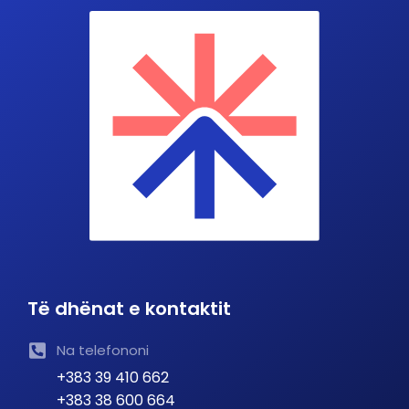
Të dhënat e kontaktit
Na telefononi
+383 39 410 662
+383 38 600 664