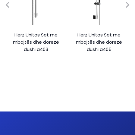
Herz Unitas Set me
Herz Unitas Set me
mbajtës dhe dorezë
mbajtës dhe dorezë
dushi a403
dushi a405