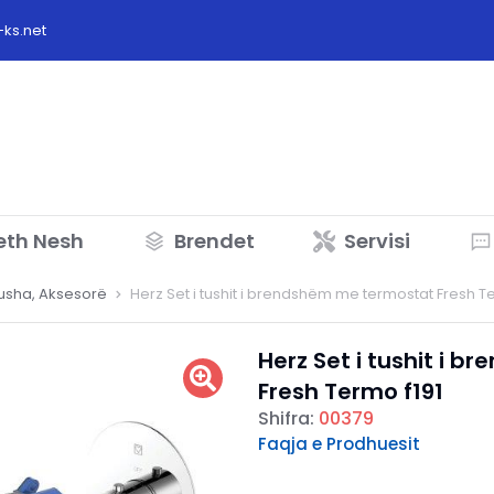
ks.net
eth Nesh
Brendet
Servisi
Dusha, Aksesorë
Herz Set i tushit i brendshëm me termostat Fresh T
Herz Set i tushit i 
Fresh Termo f191
Shifra:
00379
Faqja e Prodhuesit