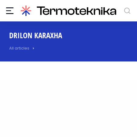
DRILON KARAXHA
All articles