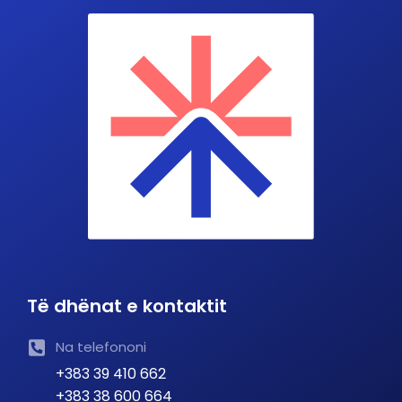
Të dhënat e kontaktit
Na telefononi
+383 39 410 662
+383 38 600 664