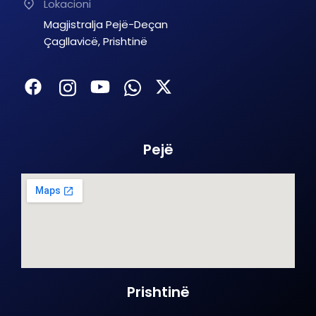
Lokacioni
Magjistralja Pejë-Deçan
Çagllavicë, Prishtinë
Pejë
Prishtinë