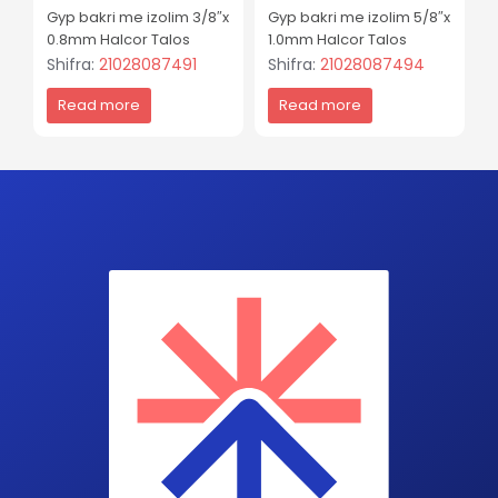
Gyp bakri me izolim 3/8″x
Gyp bakri me izolim 5/8″x
0.8mm Halcor Talos
1.0mm Halcor Talos
Shifra:
21028087491
Shifra:
21028087494
Read more
Read more