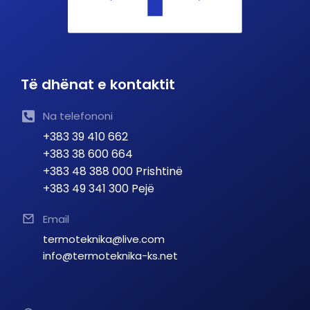
Të dhënat e kontaktit
Na telefononi
+383 39 410 662
+383 38 600 664
+383 48 388 000 Prishtinë
+383 49 341 300 Pejë
Email
termoteknika@live.com
info@termoteknika-ks.net