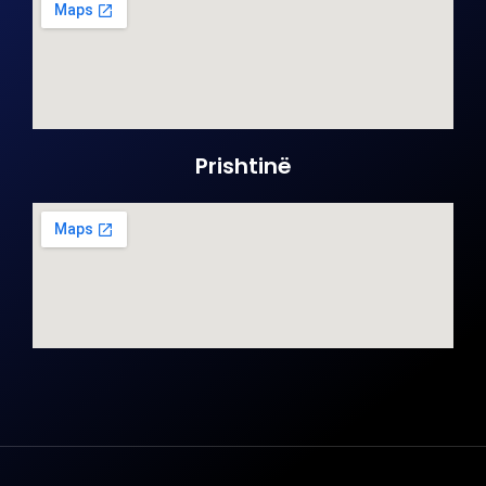
Prishtinë