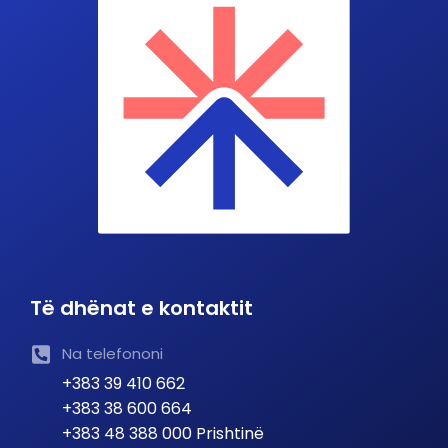
Të dhënat e kontaktit
Na telefononi
+383 39 410 662
+383 38 600 664
+383 48 388 000 Prishtinë