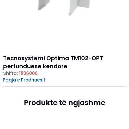
Tecnosystemi Optima TM102-OPT
perfunduese kendore
Shifra:
11106006
Faqja e Prodhuesit
Produkte të ngjashme