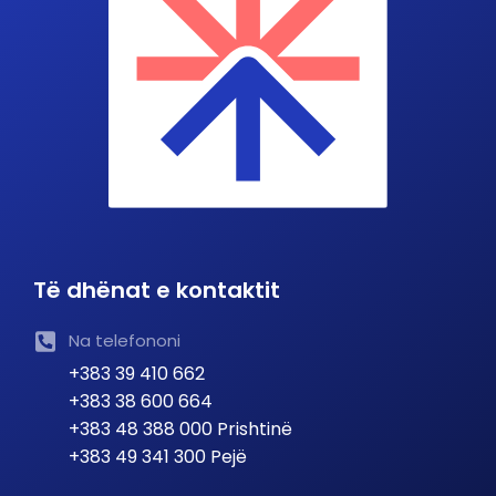
Të dhënat e kontaktit
Na telefononi
+383 39 410 662
+383 38 600 664
+383 48 388 000 Prishtinë
+383 49 341 300 Pejë