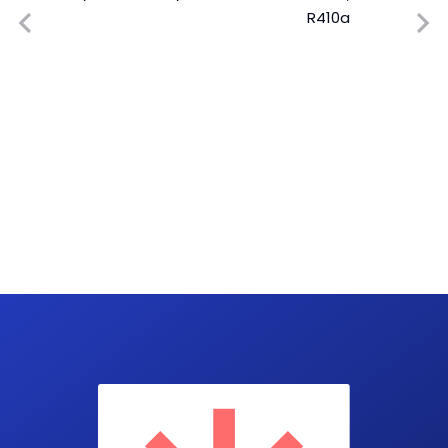
R410a