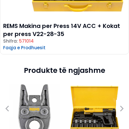
REMS Makina per Press 14V ACC + Kokat
per press V22-28-35
Shifra:
571014
Faqja e Prodhuesit
Produkte të ngjashme