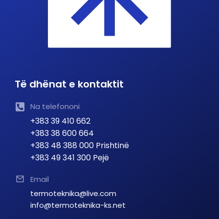
Të dhënat e kontaktit
Na telefononi
+383 39 410 662
+383 38 600 664
+383 48 388 000 Prishtinë
+383 49 341 300 Pejë
Email
termoteknika@live.com
info@termoteknika-ks.net