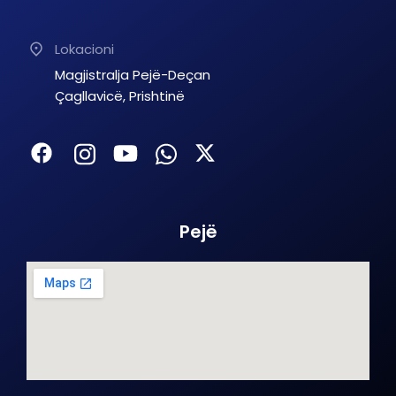
Lokacioni
Magjistralja Pejë-Deçan
Çagllavicë, Prishtinë
Pejë