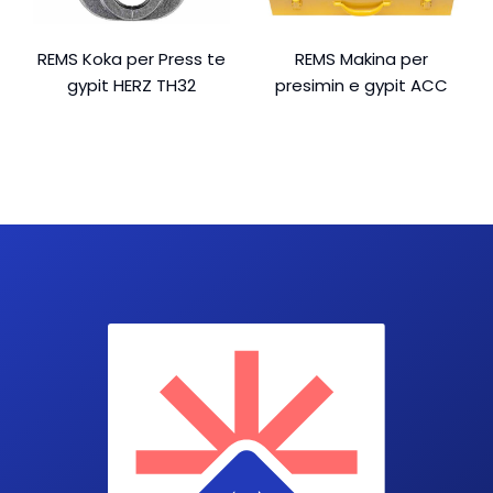
REMS Koka per Press te
REMS Makina per
gypit HERZ TH32
presimin e gypit ACC