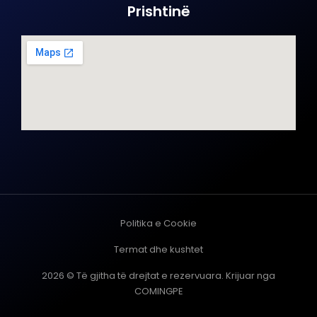
Prishtinë
Politika e Cookie
Termat dhe kushtet
2026 © Të gjitha të drejtat e rezervuara. Krijuar nga
COMINGPE