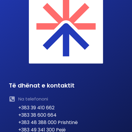
Të dhënat e kontaktit
Na telefononi
+383 39 410 662
+383 38 600 664
+383 48 388 000 Prishtinë
+383 49 341 300 Pejë