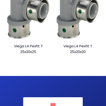
Viega L4 Pexfit T
Viega L4 Pexfit T
25x20x25
25x20x20