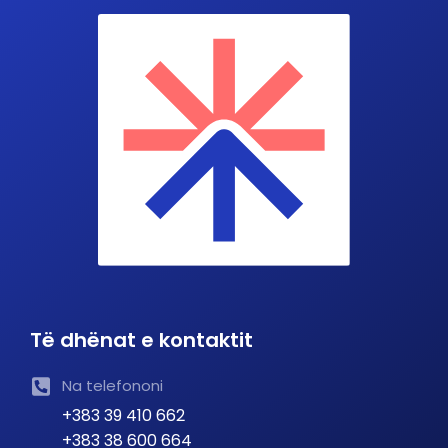
Të dhënat e kontaktit
Na telefononi
+383 39 410 662
+383 38 600 664