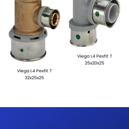
Viega L4 Pexfit T
25x20x25
Viega L4 Pexfit T
32x25x25