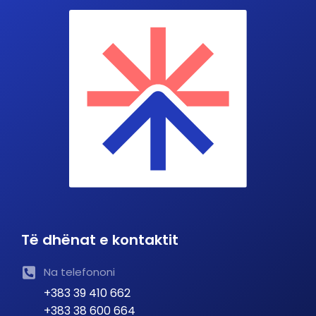
Të dhënat e kontaktit
Na telefononi
+383 39 410 662
+383 38 600 664