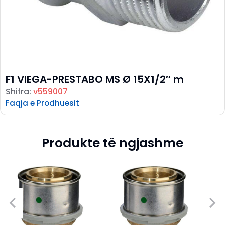
F1 VIEGA-PRESTABO MS Ø 15X1/2″ m
Shifra:
v559007
Faqja e Prodhuesit
Produkte të ngjashme