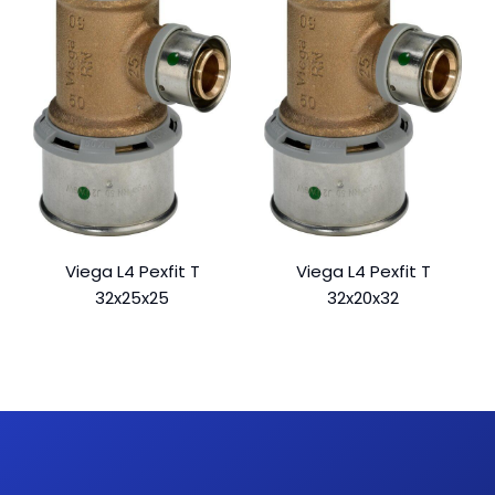
Viega L4 Pexfit T
Viega L4 Pexfit T
32x25x25
32x20x32