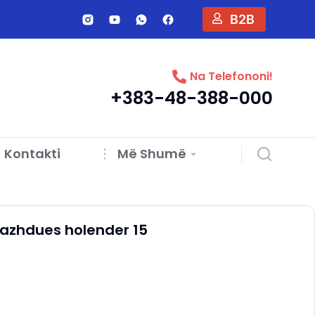
B2B
Na Telefononi!
+383-48-388-000
Kontakti
Më Shumë
azhdues holender 15