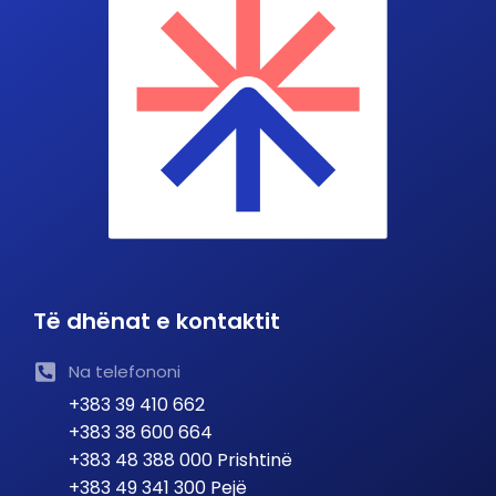
Të dhënat e kontaktit
Na telefononi
+383 39 410 662
+383 38 600 664
+383 48 388 000 Prishtinë
+383 49 341 300 Pejë