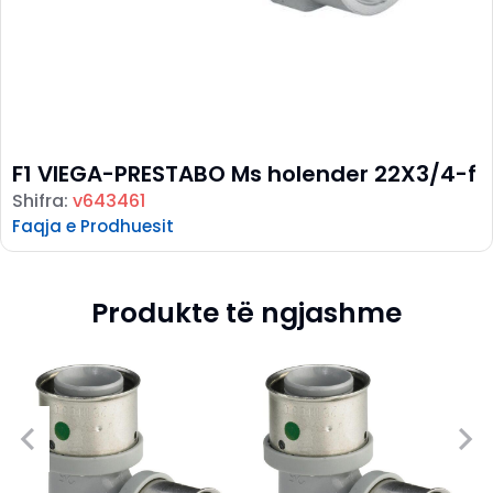
F1 VIEGA-PRESTABO Ms holender 22X3/4-f
Shifra:
v643461
Faqja e Prodhuesit
Produkte të ngjashme