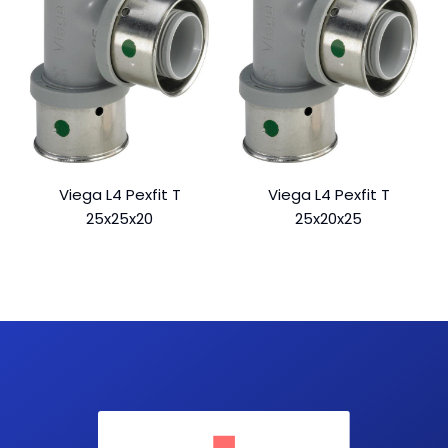
Viega L4 Pexfit T
Viega L4 Pexfit T
25x25x20
25x20x25