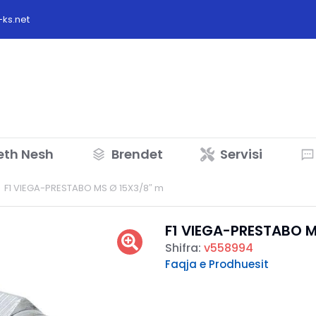
ks.net
eth Nesh
Brendet
Servisi
F1 VIEGA-PRESTABO MS Ø 15X3/8″ m
F1 VIEGA-PRESTABO M
Shifra:
v558994
Faqja e Prodhuesit