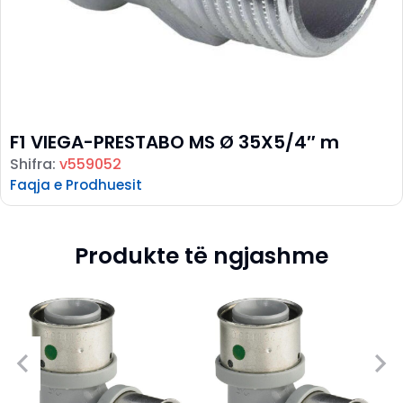
F1 VIEGA-PRESTABO MS Ø 35X5/4″ m
Shifra:
v559052
Faqja e Prodhuesit
Produkte të ngjashme