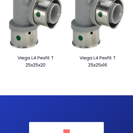
Viega L4 Pexfit T
Viega L4 Pexfit T
25x25x20
25x25x16