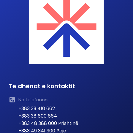
Të dhënat e kontaktit
Na telefononi
+383 39 410 662
+383 38 600 664
+383 48 388 000 Prishtinë
+383 49 341 300 Pejë