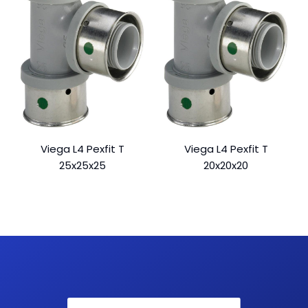
Viega L4 Pexfit T
Viega L4 Pexfit T
25x25x25
20x20x20