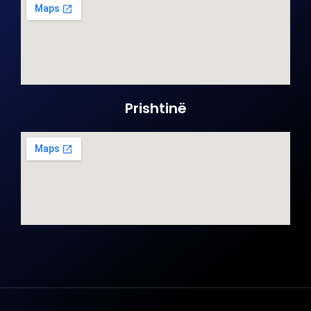
Prishtinë