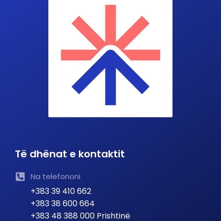
Të dhënat e kontaktit
Na telefononi
+383 39 410 662
+383 38 600 664
+383 48 388 000 Prishtinë