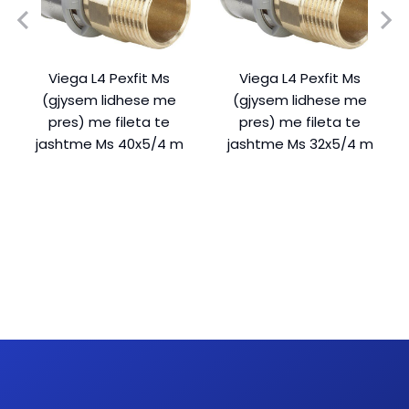
Viega L4 Pexfit Ms
Viega L4 Pexfit Ms
(gjysem lidhese me
(gjysem lidhese me
pres) me fileta te
pres) me fileta te
jashtme Ms 40x5/4 m
jashtme Ms 32x5/4 m