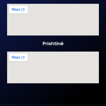
Prishtinë