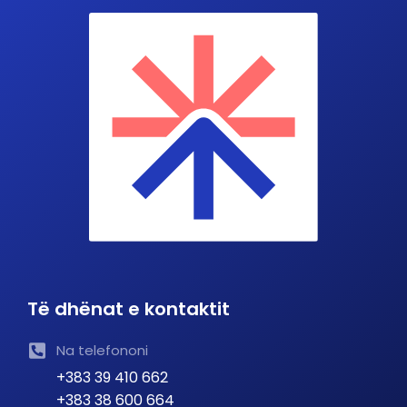
Të dhënat e kontaktit
Na telefononi
+383 39 410 662
+383 38 600 664