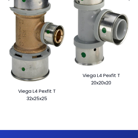
Viega L4 Pexfit T
20x20x20
Viega L4 Pexfit T
32x25x25