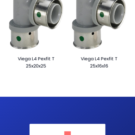
Viega L4 Pexfit T
Viega L4 Pexfit T
25x20x25
25x16x16