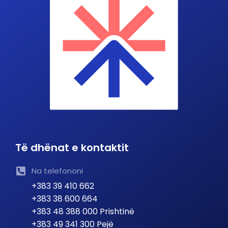
Të dhënat e kontaktit
Na telefononi
+383 39 410 662
+383 38 600 664
+383 48 388 000 Prishtinë
+383 49 341 300 Pejë