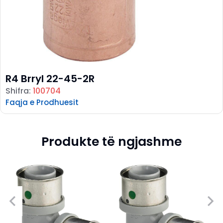
R4 Brryl 22-45-2R
Shifra:
100704
Faqja e Prodhuesit
Produkte të ngjashme