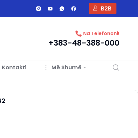
B2B
Na Telefononi!
+383-48-388-000
Kontakti
Më Shumë
42