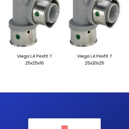
Viega L4 Pexfit T
Viega L4 Pexfit T
25x25x16
25x20x25