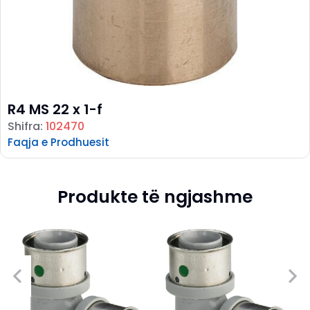
R4 MS 22 x 1-f
Shifra:
102470
Faqja e Prodhuesit
Produkte të ngjashme