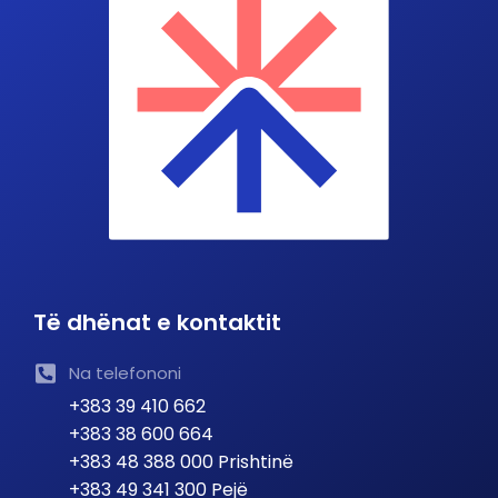
Të dhënat e kontaktit
Na telefononi
+383 39 410 662
+383 38 600 664
+383 48 388 000 Prishtinë
+383 49 341 300 Pejë