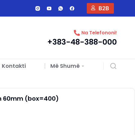
B2B
Na Telefononi!
+383-48-388-000
Kontakti
Më Shumë
kin 60mm (box=400)